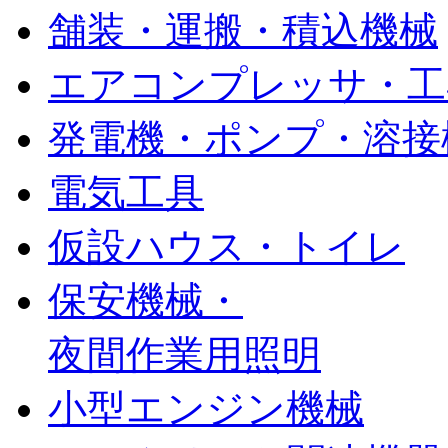
舗装・運搬・積込機械
エアコンプレッサ・工
発電機・ポンプ・溶接
電気工具
仮設ハウス・トイレ
保安機械・
夜間作業用照明
小型エンジン機械