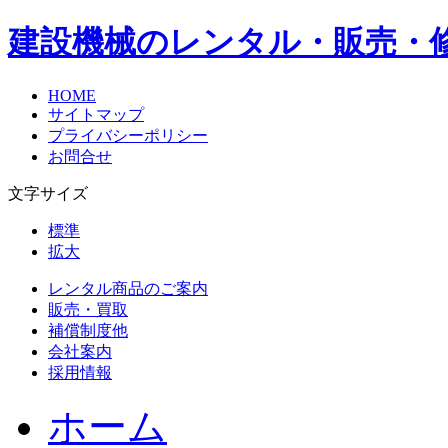
建設機械のレンタル・販売・
HOME
サイトマップ
プライバシーポリシー
お問合せ
文字サイズ
標準
拡大
レンタル商品のご案内
販売・買取
補償制度他
会社案内
採用情報
ホーム